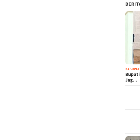
BERIT
KABUPA
Bupati
Jag…