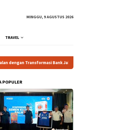
MINGGU, 9 AGUSTUS 2026
TRAVEL
an Transformasi Bank Jakarta
Bank Jakarta Jadi Energi Per
A POPULER