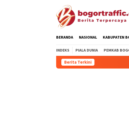
Loncat
ke
konten
BERANDA
NASIONAL
KABUPATEN 
INDEKS
PIALA DUNIA
PEMKAB BOG
Berita Terkini