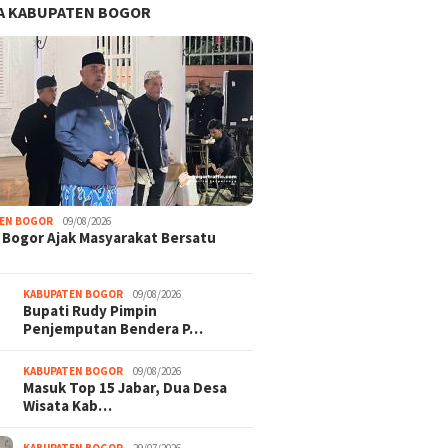
A KABUPATEN BOGOR
TEN BOGOR
09/08/2026
 Bogor Ajak Masyarakat Bersatu
KABUPATEN BOGOR
09/08/2026
Bupati Rudy Pimpin
Penjemputan Bendera P…
KABUPATEN BOGOR
09/08/2026
​Masuk Top 15 Jabar, Dua Desa
Wisata Kab…
KABUPATEN BOGOR
29/07/2026